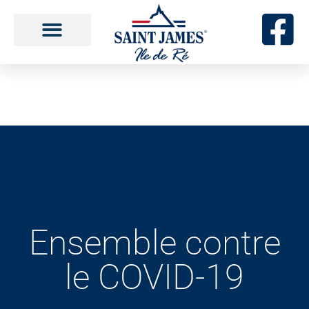
Aller
au
contenu
Ensemble contre
le COVID-19