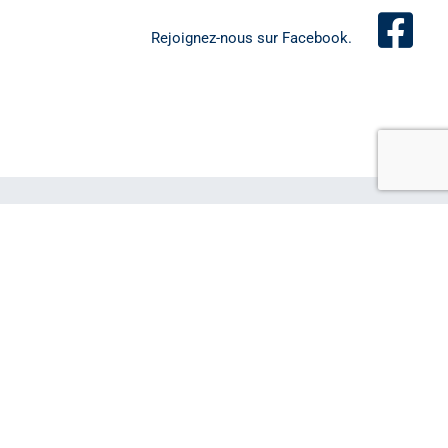
Rejoignez-nous sur Facebook.
Authenticité, qualité, sincérité, cela veut dire