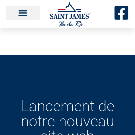
Aller
au
contenu
Lancement de
notre nouveau