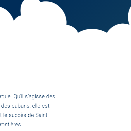
rque. Qu’il s’agisse des
 des cabans, elle est
it le succès de Saint
rontières.