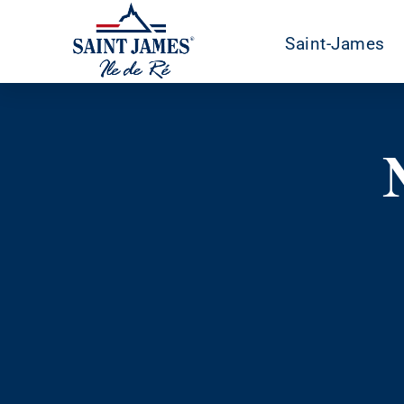
Saint-James
Aller
au
contenu